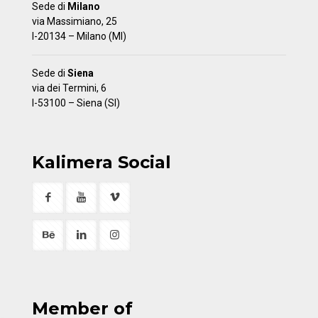
Sede di
Milano
via Massimiano, 25
I-20134 – Milano (MI)
Sede di
Siena
via dei Termini, 6
I-53100 – Siena (SI)
Kalimera Social
Member of