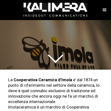
I
m
o
l
a
La
Cooperativa Ceramica d’Imola
e’ dal 1874 un
C
punto di riferimento nel settore della ceramica, lo
deve a quel connubio esclusivo di tradizione ed
innovazione che ancora oggi ne fa un marchio di
e
eccellenza internazionale.
Imolaceramica è un marchio di Cooperativa