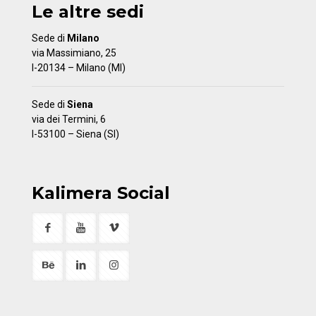
Le altre sedi
Sede di
Milano
via Massimiano, 25
I-20134 – Milano (MI)
Sede di
Siena
via dei Termini, 6
I-53100 – Siena (SI)
Kalimera Social