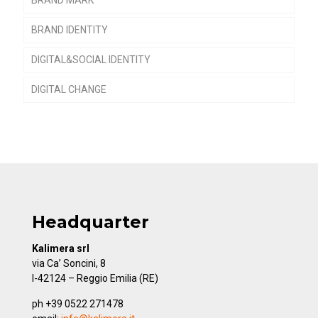
BRAND MARK
BRAND IDENTITY
DIGITAL&SOCIAL IDENTITY
DIGITAL CHANGE
Headquarter
Kalimera srl
via Ca’ Soncini, 8
I-42124 – Reggio Emilia (RE)
ph +39 0522 271478