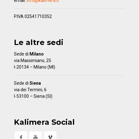
email:
info@kalimera.it
P.IVA 02541710352
Le altre sedi
Sede di
Milano
via Massimiano, 25
I-20134 – Milano (MI)
Sede di
Siena
via dei Termini, 6
I-53100 – Siena (SI)
Kalimera Social