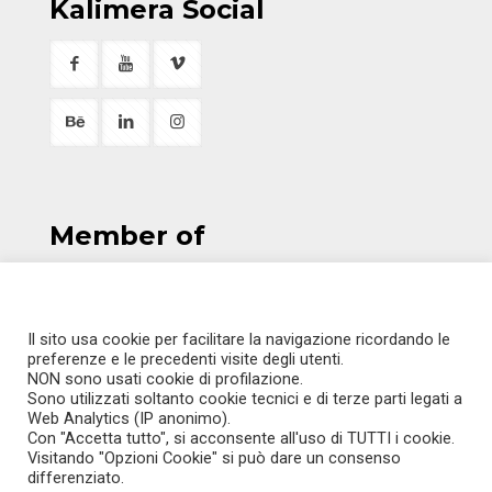
Kalimera Social
Member of
Il sito usa cookie per facilitare la navigazione ricordando le
preferenze e le precedenti visite degli utenti.
ITALIANO
NON sono usati cookie di profilazione.
Sono utilizzati soltanto cookie tecnici e di terze parti legati a
ENGLISH
Web Analytics (IP anonimo).
Con "Accetta tutto", si acconsente all'uso di TUTTI i cookie.
Visitando "Opzioni Cookie" si può dare un consenso
differenziato.