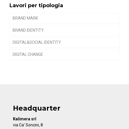
g
Lavori per tipologia
BRAND MARK
n
BRAND IDENTITY
DIGITAL&SOCIAL IDENTITY
a
DIGITAL CHANGE
Headquarter
Kalimera srl
via Ca’ Soncini, 8