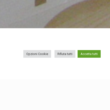
ITALIANO
ENGLISH
Opzioni Cookie
Rifiuta tutti
Accetta tutti
Lavori per tipologia
BRAND MARK