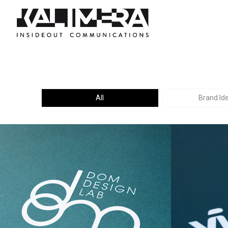
All
Brand Ide